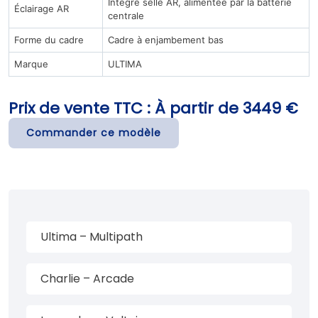
Integré selle AR, alimentée par la batterie
Éclairage AR
centrale
Forme du cadre
Cadre à enjambement bas
Marque
ULTIMA
Prix de vente TTC : À partir de 3449 €
Commander ce modèle
Ultima – Multipath
Charlie – Arcade