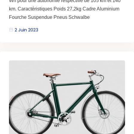
Wh pour une autonomie respective de 105 km et 140
km. Caractéristiques Poids 27,2kg Cadre Aluminium
Fourche Suspendue Pneus Schwalbe
2 Juin 2023