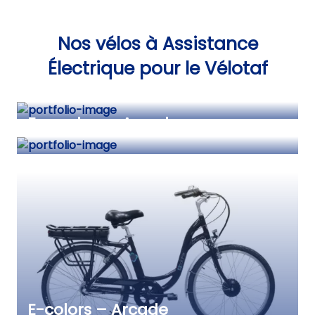
Nos vélos à Assistance
Électrique pour le Vélotaf
Moka chaîne – Arcade
E-cardan – Arcade
E-colors – Arcade